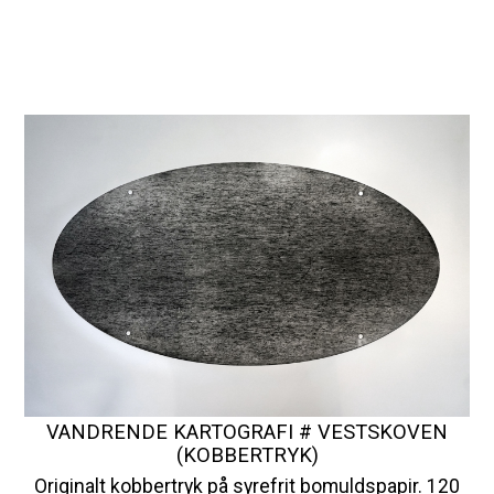
VANDRENDE KARTOGRAFI # VESTSKOVEN
(KOBBERTRYK)
Originalt kobbertryk på syrefrit bomuldspapir. 120