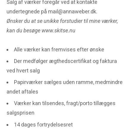
Salg af værker foregår ved at kontakte
undertegnede på mail@annaweber.dk.
Ønsker du at se unikke forstudier til mine værker,
kan du besøge www.skitse.nu
Alle værker kan fremvises efter ønske
Der medfølger ægthedscertifikat og faktura
ved hvert salg
Papirværker sælges uden ramme, medmindre
andet aftales
Værker kan tilsendes, fragt/porto tillægges
salgsprisen
14 dages fortrydelsesret