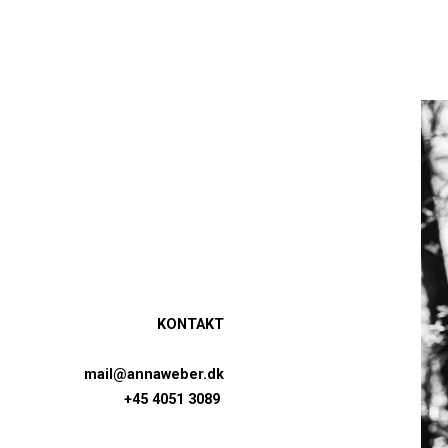
KONTAKT
mail@annaweber.dk
+45 4051 3089