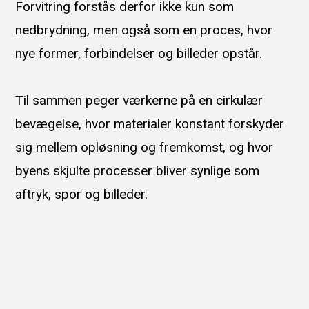
Forvitring forstås derfor ikke kun som
nedbrydning, men også som en proces, hvor
nye former, forbindelser og billeder opstår.
Til sammen peger værkerne på en cirkulær
bevægelse, hvor materialer konstant forskyder
sig mellem opløsning og fremkomst, og hvor
byens skjulte processer bliver synlige som
aftryk, spor og billeder.